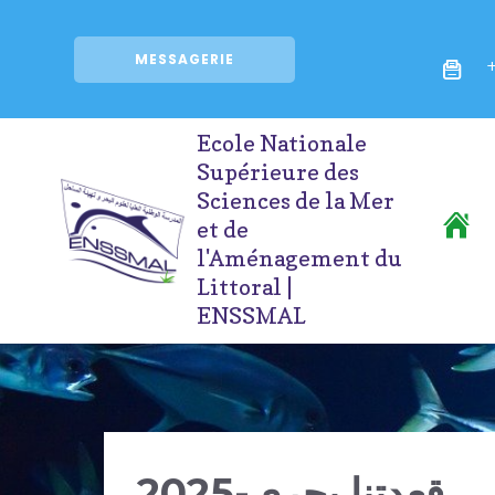
MESSAGERIE
+
Ecole Nationale
Supérieure des
Sciences de la Mer
et de
l'Aménagement du
Littoral |
ENSSMAL
قعدتنا بحري-2025