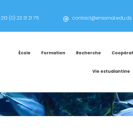
213 (0) 23 31 21 75
contact@enssmal.edu.dz
École
Formation
Recherche
Coopérat
Vie estudiantine