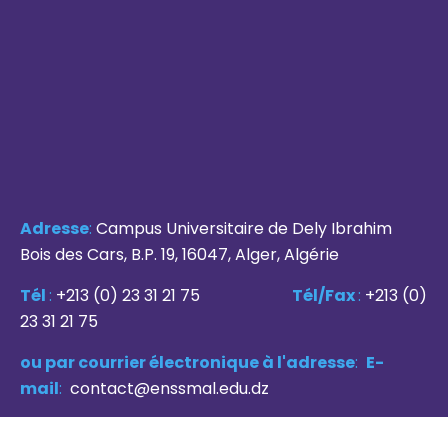
Adresse
:
Campus Universitaire de Dely Ibrahim
Bois des Cars, B.P. 19, 16047, Alger, Algérie
Tél
:
+213 (0) 23 31 21 75
Tél/Fax
:
+213 (0)
23 31 21 75
ou par courrier électronique à l'adresse
:
E-
mail
:
contact@enssmal.edu.dz