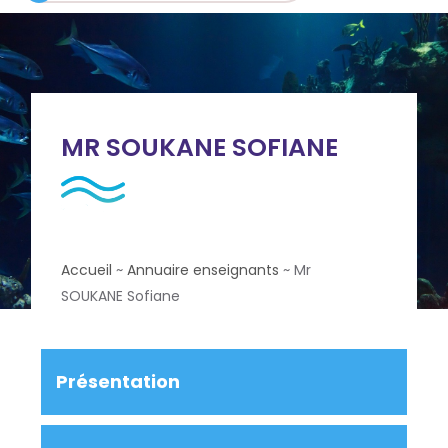
MR SOUKANE SOFIANE
Accueil
~
Annuaire enseignants
~
Mr
SOUKANE Sofiane
Présentation