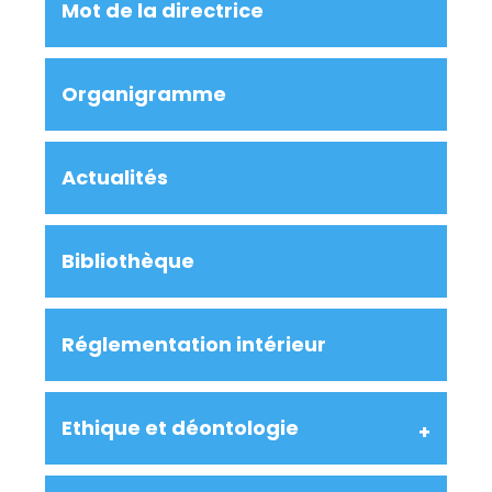
Mot de la directrice
Organigramme
Actualités
Bibliothèque
Réglementation intérieur
Ethique et déontologie