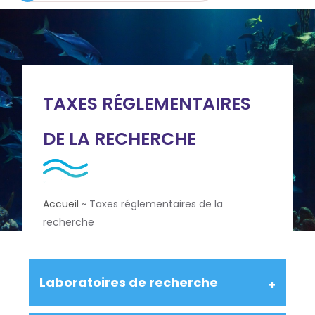
TAXES RÉGLEMENTAIRES
DE LA RECHERCHE
Accueil
~
Taxes réglementaires de la
recherche
Laboratoires de recherche