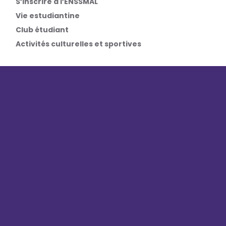
S’inscrire à l’ENSSMAL
Vie estudiantine
Club étudiant
Activités culturelles et sportives