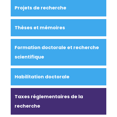
Projets de recherche
Thèses et mémoires
Formation doctorale et recherche
scientifique
Habilitation doctorale
Taxes réglementaires de la
recherche