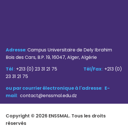
Adresse
:
Campus Universitaire de Dely Ibrahim
Bois des Cars, B.P. 19, 16047, Alger, Algérie
Tél
:
+213 (0) 23 31 21 75
Tél/Fax
:
+213 (0)
23 31 21 75
ou par courrier électronique à l'adresse
:
E-
mail
:
contact@enssmal.edu.dz
Copyright © 2026 ENSSMAL. Tous les droits
réservés