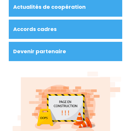
Actualités de coopération
Accords cadres
Devenir partenaire