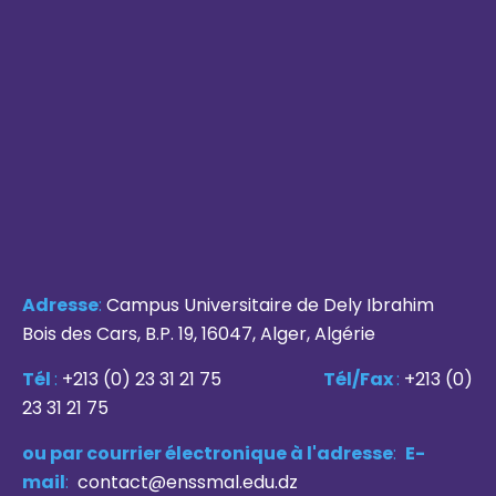
Adresse
:
Campus Universitaire de Dely Ibrahim
Bois des Cars, B.P. 19, 16047, Alger, Algérie
Tél
:
+213 (0) 23 31 21 75
Tél/Fax
:
+213 (0)
23 31 21 75
ou par courrier électronique à l'adresse
:
E-
mail
:
contact@enssmal.edu.dz