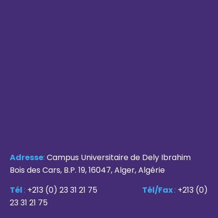
Adresse
:
Campus Universitaire de Dely Ibrahim
Bois des Cars, B.P. 19, 16047, Alger, Algérie
Tél
:
+213 (0) 23 31 21 75
Tél/Fax
:
+213 (0)
23 31 21 75