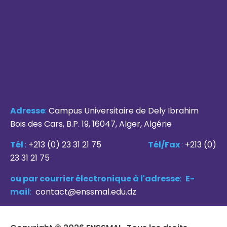
Adresse
:
Campus Universitaire de Dely Ibrahim
Bois des Cars, B.P. 19, 16047, Alger, Algérie
Tél
:
+213 (0) 23 31 21 75
Tél/Fax
:
+213 (0)
23 31 21 75
ou par courrier électronique à l'adresse
:
E-
mail
:
contact@enssmal.edu.dz