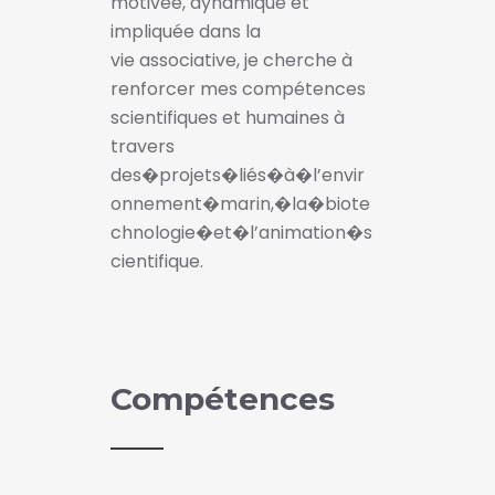
motivée, dynamique et
impliquée dans la
vie associative, je cherche à
renforcer mes compétences
scientifiques et humaines à
travers
des�projets�liés�à�l’envir
onnement�marin,�la�biote
chnologie�et�l’animation�s
cientifique.
Compétences