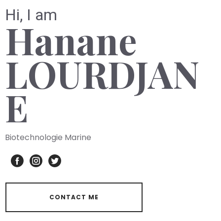
Hi, I am
Hanane
LOURDJAN
E
Biotechnologie Marine
CONTACT ME