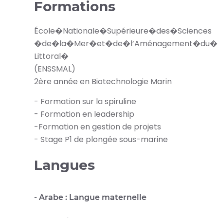
Formations
École�Nationale�Supérieure�des�Sciences
�de�la�Mer�et�de�l’Aménagement�du�
Littoral�
(ENSSMAL)
2ère année en Biotechnologie Marin
- Formation sur la spiruline
- Formation en leadership
-Formation en gestion de projets
- Stage P1 de plongée sous-marine
Langues
- Arabe : Langue maternelle