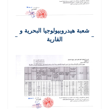
شعبة هيدروبيولوجيا البحرية و
القارية