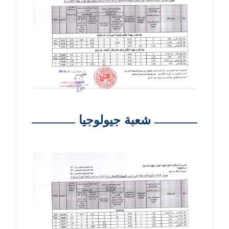
شعبة جيولوجيا