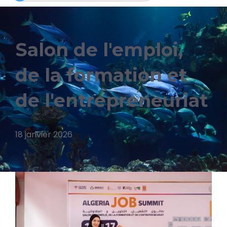
Salon de l'emploi,
de la formation et
de l'entrepreneuriat
18 janvier 2026