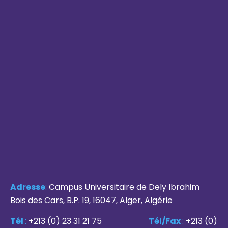
Adresse
:
Campus Universitaire de Dely Ibrahim
Bois des Cars, B.P. 19, 16047, Alger, Algérie
Tél
:
+213 (0) 23 31 21 75
Tél/Fax
:
+213 (0)