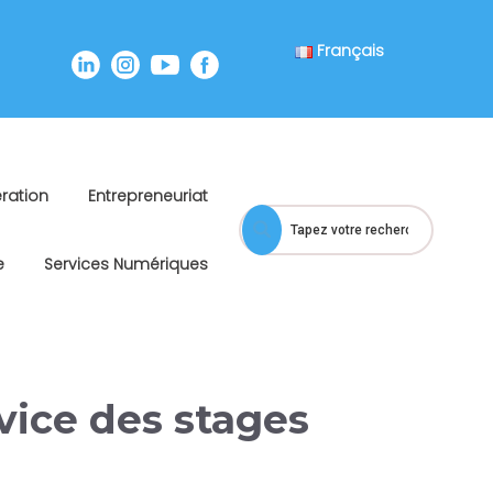
Français
ration
Entrepreneuriat
e
Services Numériques
ice des stages