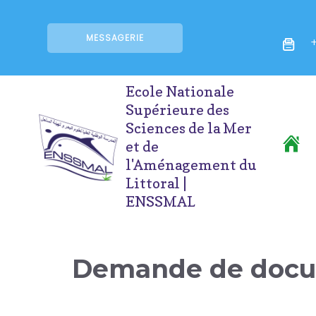
MESSAGERIE
+
Ecole Nationale
Supérieure des
Sciences de la Mer
et de
l'Aménagement du
Littoral |
ENSSMAL
Demande de docume